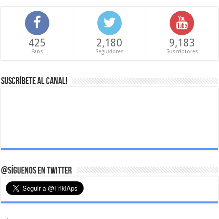
425
2,180
9,183
Fans
Seguidores
Suscriptores
Suscríbete al canal!
@Síguenos en Twitter