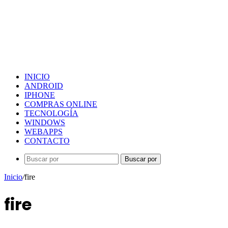
INICIO
ANDROID
IPHONE
COMPRAS ONLINE
TECNOLOGÍA
WINDOWS
WEBAPPS
CONTACTO
Buscar por
Inicio
/
fire
fire