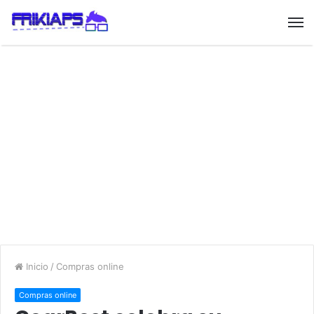
Inicio
/
Compras online
Compras online