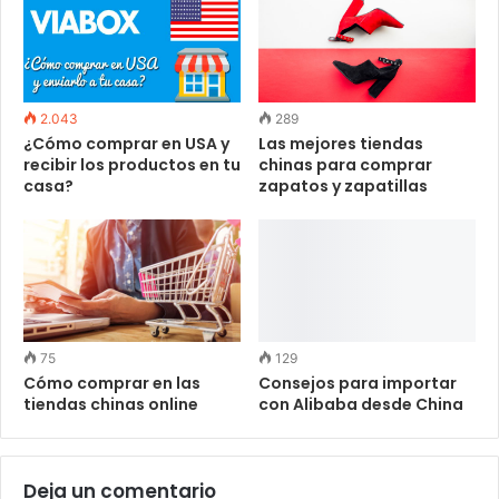
2.043
289
¿Cómo comprar en USA y
Las mejores tiendas
recibir los productos en tu
chinas para comprar
casa?
zapatos y zapatillas
75
129
Cómo comprar en las
Consejos para importar
tiendas chinas online
con Alibaba desde China
Deja un comentario