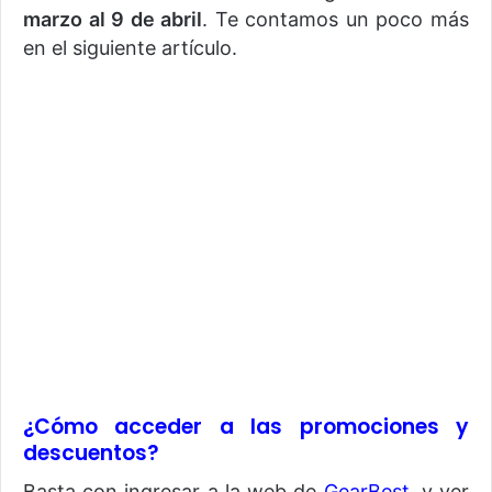
marzo al 9 de abril
. Te contamos un poco más
en el siguiente artículo.
¿Cómo acceder a las promociones y
descuentos?
Basta con ingresar a la web de
GearBest
, y ver