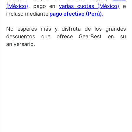
(México)
, pago en
varias cuotas (México)
e
incluso mediante
pago efectivo (Perú).
No esperes más y disfruta de los grandes
descuentos que ofrece GearBest en su
aniversario.