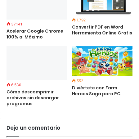
1.792
37.141
Convertir PDF en Word -
Acelerar Google Chrome
Herramienta Online Gratis
100% al Máximo
552
6.530
Diviértete con Farm
Cómo descomprimir
Heroes Saga para PC
archivos sin descargar
programas
Deja un comentario