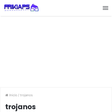
Inicio
/
trojanos
trojanos