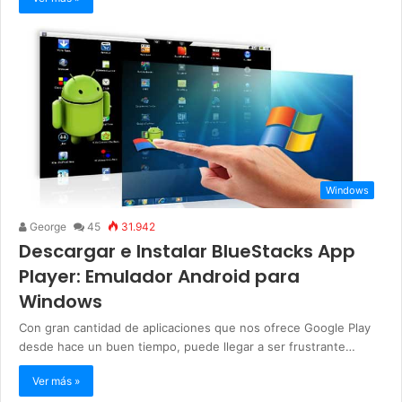
Windows
George
45
31.942
Descargar e Instalar BlueStacks App
Player: Emulador Android para
Windows
Con gran cantidad de aplicaciones que nos ofrece Google Play
desde hace un buen tiempo, puede llegar a ser frustrante…
Ver más »