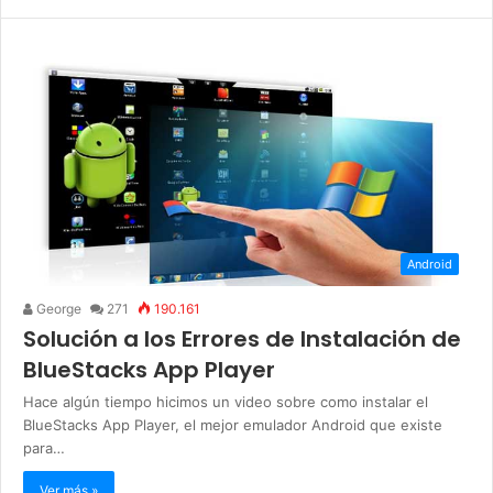
Android
George
271
190.161
Solución a los Errores de Instalación de
BlueStacks App Player
Hace algún tiempo hicimos un video sobre como instalar el
BlueStacks App Player, el mejor emulador Android que existe
para…
Ver más »