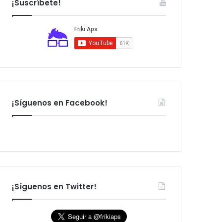
¡Suscríbete!
:
¡Síguenos en Facebook!
¡Síguenos en Twitter!