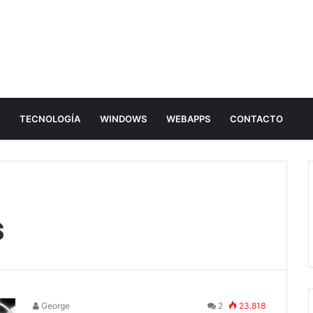
E
TECNOLOGÍA
WINDOWS
WEBAPPS
CONTACTO
s
George
2
23.818