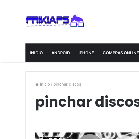
INICIO
ANDROID
IPHONE
COMPRAS ONLIN
Inicio
/
pinchar discos
pinchar disco