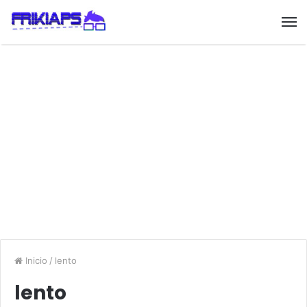
Inicio
/
lento
lento