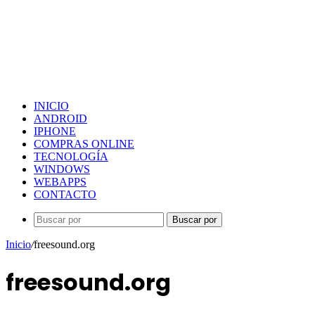
INICIO
ANDROID
IPHONE
COMPRAS ONLINE
TECNOLOGÍA
WINDOWS
WEBAPPS
CONTACTO
Buscar por
Inicio
/
freesound.org
freesound.org