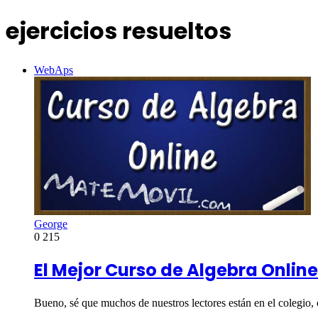
ejercicios resueltos
WebAps
George
0
215
El Mejor Curso de Algebra Online
Bueno, sé que muchos de nuestros lectores están en el colegio,