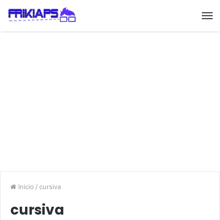
Inicio
/
cursiva
cursiva