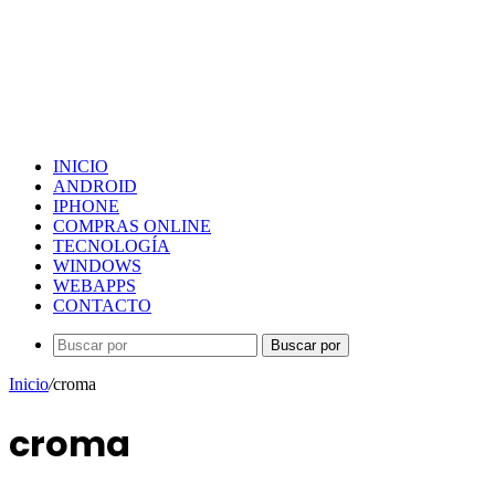
INICIO
ANDROID
IPHONE
COMPRAS ONLINE
TECNOLOGÍA
WINDOWS
WEBAPPS
CONTACTO
Buscar por
Inicio
/
croma
croma