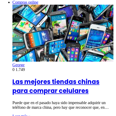
Compras online
George
0
1.749
Las mejores tiendas chinas
para comprar celulares
Puede que en el pasado haya sido impensable adquirir un
teléfono de marca china, pero hay que reconocer que, en…