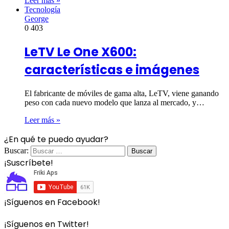
Leer más »
Tecnología
George
0
403
LeTV Le One X600:
características e imágenes
El fabricante de móviles de gama alta, LeTV, viene ganando
peso con cada nuevo modelo que lanza al mercado, y…
Leer más »
¿En qué te puedo ayudar?
Buscar:
¡Suscríbete!
¡Síguenos en Facebook!
¡Síguenos en Twitter!