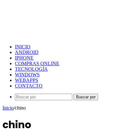
INICIO
ANDROID
IPHONE
COMPRAS ONLINE
TECNOLOGÍA
WINDOWS
WEBAPPS
CONTACTO
Buscar por
Inicio
/
chino
chino